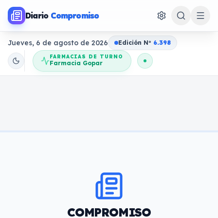
Diario
Compromiso
Jueves, 6 de agosto de 2026
Edición N
o
6.398
FARMACIAS DE TURNO
Farmacia Gopar
COMPROMISO