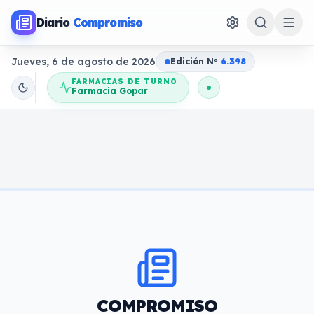
Diario
Compromiso
Jueves, 6 de agosto de 2026
Edición N
o
6.398
FARMACIAS DE TURNO
Farmacia Gopar
COMPROMISO