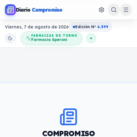
Diario
Compromiso
Viernes, 7 de agosto de 2026
Edición N
o
6.399
FARMACIAS DE TURNO
Farmacia Speroni
COMPROMISO