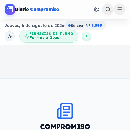
Diario
Compromiso
Jueves, 6 de agosto de 2026
Edición N
o
6.398
FARMACIAS DE TURNO
Farmacia Gopar
COMPROMISO