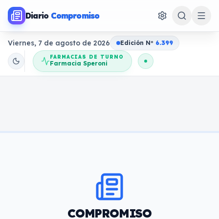
Diario
Compromiso
Viernes, 7 de agosto de 2026
Edición N
o
6.399
FARMACIAS DE TURNO
Farmacia Speroni
COMPROMISO