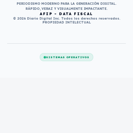
PERIODISMO MODERNO PARA LA GENERACIÓN DIGITAL.
RÁPIDO, VERAZ Y VISUALMENTE IMPACTANTE.
AFIP - DATA FISCAL
© 2026 Diario Digital Inc. Todos los derechos reservados.
PROPIEDAD INTELECTUAL
SISTEMAS OPERATIVOS