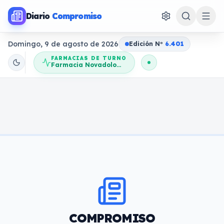
Diario
Compromiso
Domingo, 9 de agosto de 2026
Edición N
o
6.401
FARMACIAS DE TURNO
Farmacia Novadolores
COMPROMISO