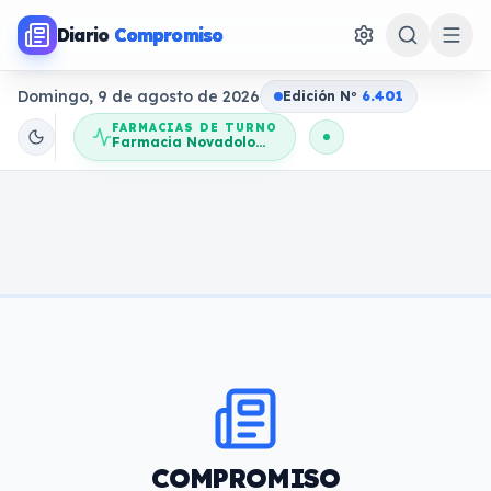
Diario
Compromiso
Domingo, 9 de agosto de 2026
Edición N
o
6.401
FARMACIAS DE TURNO
Farmacia Novadolores
COMPROMISO