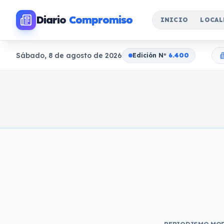
Diario
Compromiso
INICIO
LOCAL
Sábado, 8 de agosto de 2026
Edición N
o
6.400