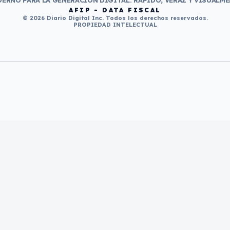
ERNO PARA LA GENERACIÓN DIGITAL. RÁPIDO, VERAZ Y VISUALME
AFIP - DATA FISCAL
© 2026 Diario Digital Inc. Todos los derechos reservados.
PROPIEDAD INTELECTUAL