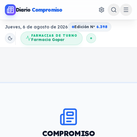
Diario
Compromiso
Jueves, 6 de agosto de 2026
Edición N
o
6.398
FARMACIAS DE TURNO
Farmacia Gopar
COMPROMISO