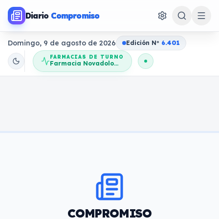
Diario
Compromiso
Domingo, 9 de agosto de 2026
Edición N
o
6.401
FARMACIAS DE TURNO
Farmacia Novadolores
COMPROMISO