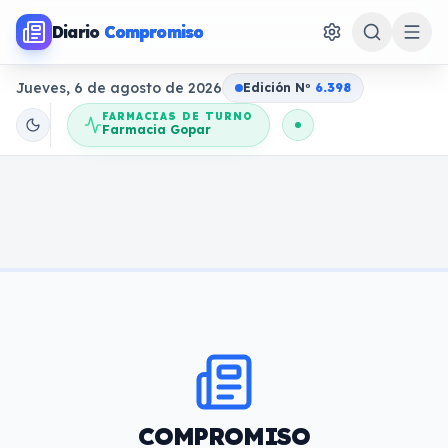
Diario
Compromiso
Jueves, 6 de agosto de 2026
Edición N
o
6.398
FARMACIAS DE TURNO
Farmacia Gopar
COMPROMISO