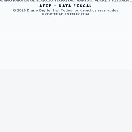
ERNO PARA LA GENERACIÓN DIGITAL. RÁPIDO, VERAZ Y VISUALME
AFIP - DATA FISCAL
© 2026 Diario Digital Inc. Todos los derechos reservados.
PROPIEDAD INTELECTUAL