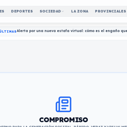
ES
DEPORTES
SOCIEDAD
LA ZONA
PROVINCIALES
Alerta por una nueva estafa virtual: cómo es el engaño qu
ÚLTIMAS
COMPROMISO