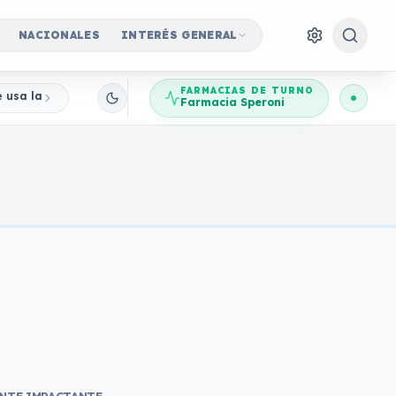
NACIONALES
INTERÉS GENERAL
FARMACIAS DE TURNO
e usa la imagen del Banco Central para robar ahorros
Farmacia Speroni