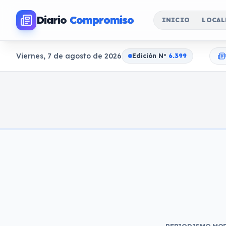
Diario
Compromiso
INICIO
LOCAL
Viernes, 7 de agosto de 2026
Edición N
o
6.399