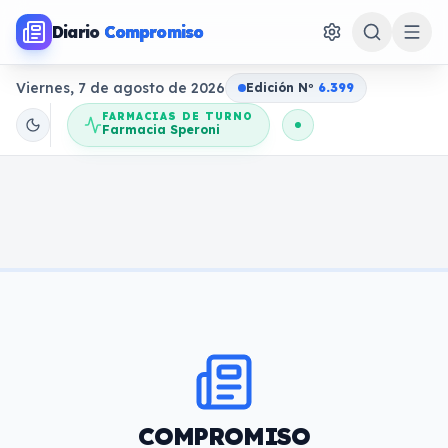
Diario
Compromiso
Viernes, 7 de agosto de 2026
Edición N
o
6.399
FARMACIAS DE TURNO
Farmacia Speroni
COMPROMISO