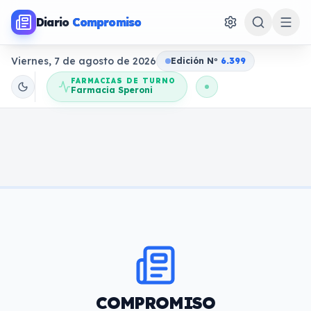
Diario
Compromiso
Viernes, 7 de agosto de 2026
Edición N
o
6.399
FARMACIAS DE TURNO
Farmacia Speroni
COMPROMISO