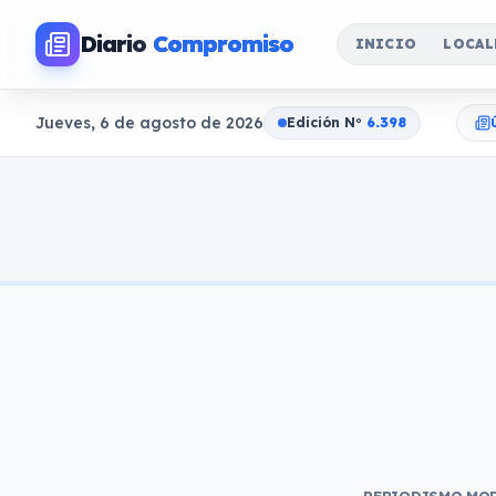
Diario
Compromiso
INICIO
LOCAL
Jueves, 6 de agosto de 2026
Edición N
o
6.398