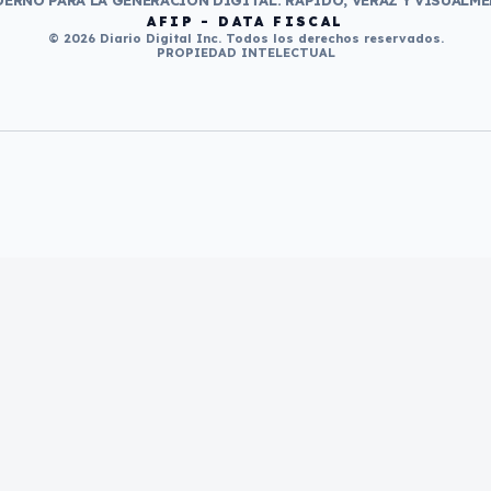
ERNO PARA LA GENERACIÓN DIGITAL. RÁPIDO, VERAZ Y VISUALME
AFIP - DATA FISCAL
© 2026 Diario Digital Inc. Todos los derechos reservados.
PROPIEDAD INTELECTUAL