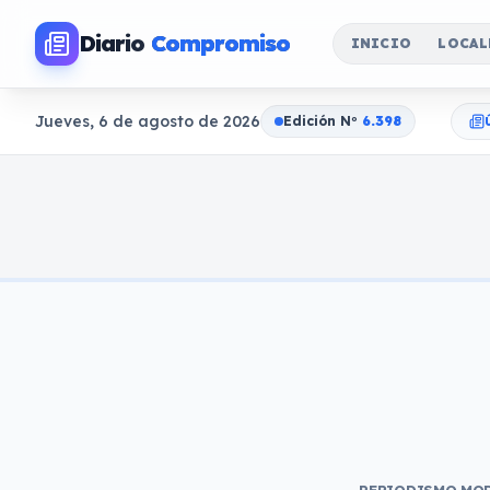
Diario
Compromiso
INICIO
LOCAL
Jueves, 6 de agosto de 2026
Edición N
o
6.398