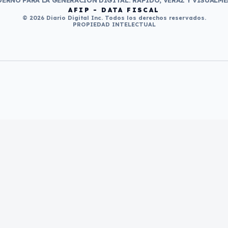
ERNO PARA LA GENERACIÓN DIGITAL. RÁPIDO, VERAZ Y VISUALME
AFIP - DATA FISCAL
© 2026 Diario Digital Inc. Todos los derechos reservados.
PROPIEDAD INTELECTUAL