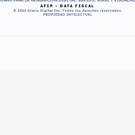
ERNO PARA LA GENERACIÓN DIGITAL. RÁPIDO, VERAZ Y VISUALME
AFIP - DATA FISCAL
© 2026 Diario Digital Inc. Todos los derechos reservados.
PROPIEDAD INTELECTUAL