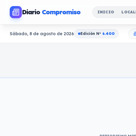
Diario
Compromiso
INICIO
LOCAL
Sábado, 8 de agosto de 2026
Edición N
o
6.400