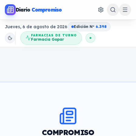
Diario
Compromiso
Jueves, 6 de agosto de 2026
Edición N
o
6.398
FARMACIAS DE TURNO
Farmacia Gopar
COMPROMISO