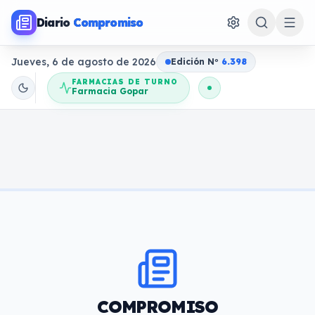
Diario
Compromiso
Jueves, 6 de agosto de 2026
Edición N
o
6.398
FARMACIAS DE TURNO
Farmacia Gopar
COMPROMISO