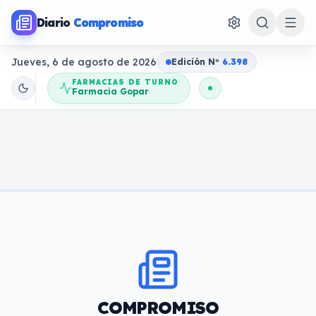
Diario
Compromiso
Jueves, 6 de agosto de 2026
Edición N
o
6.398
FARMACIAS DE TURNO
Farmacia Gopar
COMPROMISO