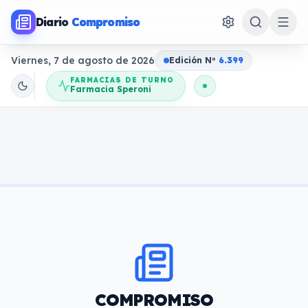
Diario
Compromiso
Viernes, 7 de agosto de 2026
Edición N
o
6.399
FARMACIAS DE TURNO
Farmacia Speroni
COMPROMISO