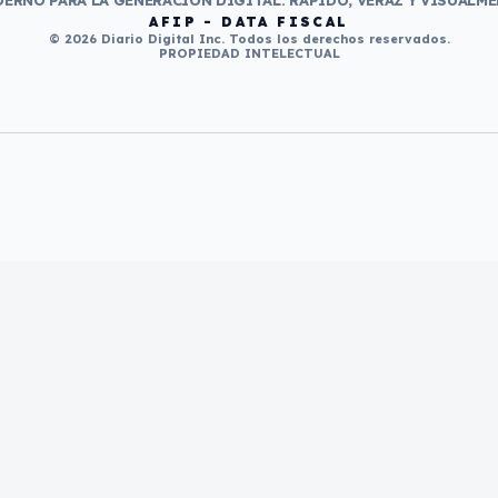
ERNO PARA LA GENERACIÓN DIGITAL. RÁPIDO, VERAZ Y VISUALME
AFIP - DATA FISCAL
© 2026 Diario Digital Inc. Todos los derechos reservados.
PROPIEDAD INTELECTUAL