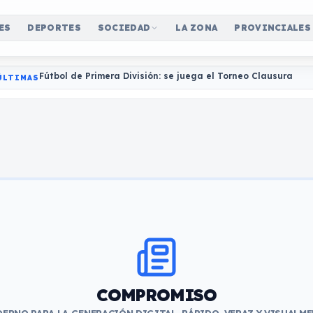
ES
DEPORTES
SOCIEDAD
LA ZONA
PROVINCIALES
Fútbol de Primera División: se juega el Torneo Clausura
ÚLTIMAS
COMPROMISO