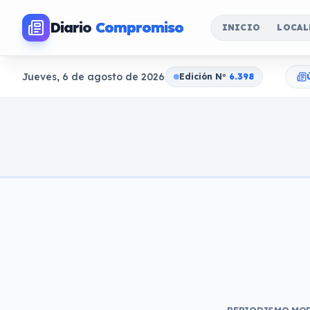
Diario
Compromiso
INICIO
LOCAL
Jueves, 6 de agosto de 2026
Edición N
o
6.398