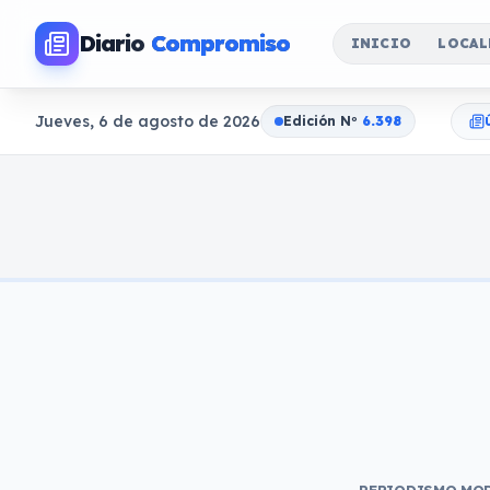
Diario
Compromiso
INICIO
LOCAL
Jueves, 6 de agosto de 2026
Edición N
o
6.398