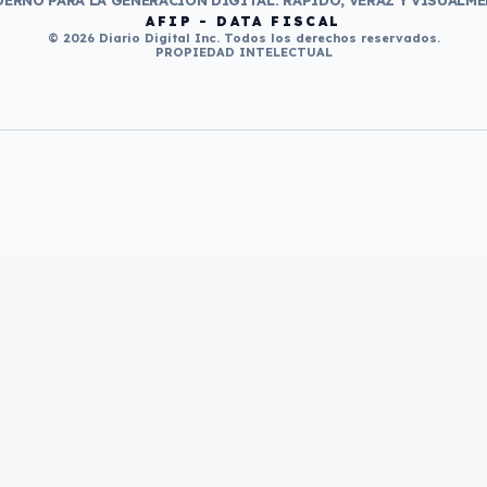
ERNO PARA LA GENERACIÓN DIGITAL. RÁPIDO, VERAZ Y VISUALME
AFIP - DATA FISCAL
© 2026 Diario Digital Inc. Todos los derechos reservados.
PROPIEDAD INTELECTUAL