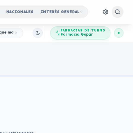
NACIONALES
INTERÉS GENERAL
FARMACIAS DE TURNO
a que marcó para siempre la historia de Hollywood
Farmacia Gopar