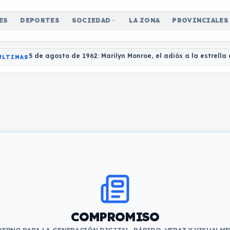
ES
DEPORTES
SOCIEDAD
LA ZONA
PROVINCIALES
5 de agosto de 1962: Marilyn Monroe, el adiós a la estrell
ÚLTIMAS
COMPROMISO