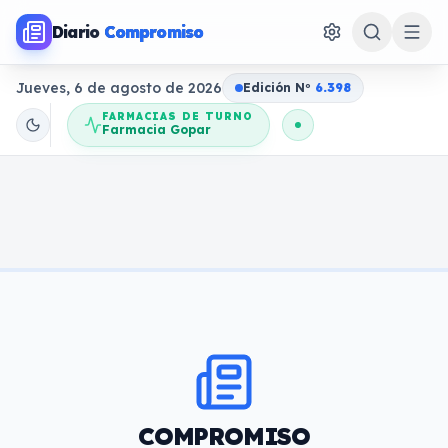
Diario
Compromiso
Jueves, 6 de agosto de 2026
Edición N
o
6.398
FARMACIAS DE TURNO
Farmacia Gopar
COMPROMISO