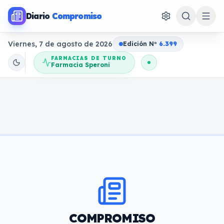
Diario
Compromiso
Viernes, 7 de agosto de 2026
Edición N
o
6.399
FARMACIAS DE TURNO
Farmacia Speroni
COMPROMISO