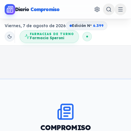
Diario
Compromiso
Viernes, 7 de agosto de 2026
Edición N
o
6.399
FARMACIAS DE TURNO
Farmacia Speroni
COMPROMISO