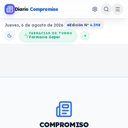
Diario
Compromiso
Jueves, 6 de agosto de 2026
Edición N
o
6.398
FARMACIAS DE TURNO
Farmacia Gopar
COMPROMISO