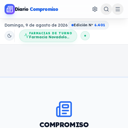
Diario
Compromiso
Domingo, 9 de agosto de 2026
Edición N
o
6.401
FARMACIAS DE TURNO
Farmacia Novadolores
COMPROMISO