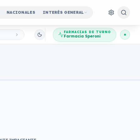
NACIONALES
INTERÉS GENERAL
FARMACIAS DE TURNO
Farmacia Speroni