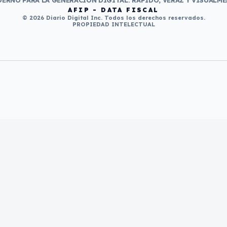
ERNO PARA LA GENERACIÓN DIGITAL. RÁPIDO, VERAZ Y VISUALME
AFIP - DATA FISCAL
© 2026 Diario Digital Inc. Todos los derechos reservados.
PROPIEDAD INTELECTUAL