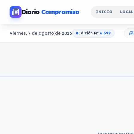
Diario
Compromiso
INICIO
LOCAL
Viernes, 7 de agosto de 2026
Edición N
o
6.399