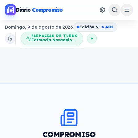
Diario
Compromiso
Domingo, 9 de agosto de 2026
Edición N
o
6.401
FARMACIAS DE TURNO
Farmacia Novadolores
COMPROMISO