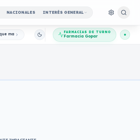
NACIONALES
INTERÉS GENERAL
FARMACIAS DE TURNO
a que marcó para siempre la historia de Hollywood
Farmacia Gopar