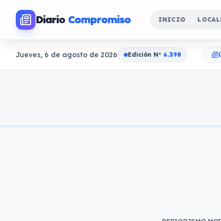
Diario
Compromiso
INICIO
LOCAL
Jueves, 6 de agosto de 2026
Edición N
o
6.398