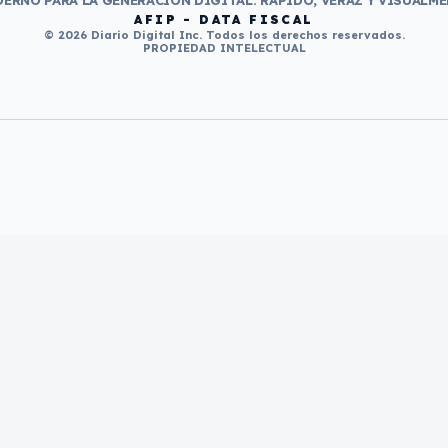
ERNO PARA LA GENERACIÓN DIGITAL. RÁPIDO, VERAZ Y VISUALME
AFIP - DATA FISCAL
© 2026 Diario Digital Inc. Todos los derechos reservados.
PROPIEDAD INTELECTUAL