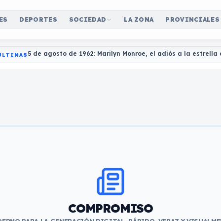
ES
DEPORTES
SOCIEDAD
LA ZONA
PROVINCIALES
5 de agosto de 1962: Marilyn Monroe, el adiós a la estrell
ÚLTIMAS
COMPROMISO