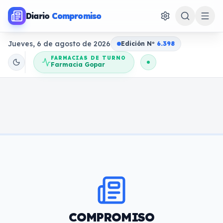
Diario
Compromiso
Jueves, 6 de agosto de 2026
Edición N
o
6.398
FARMACIAS DE TURNO
Farmacia Gopar
COMPROMISO