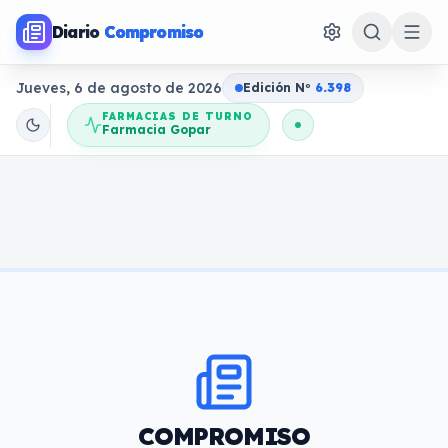
Diario
Compromiso
Jueves, 6 de agosto de 2026
Edición N
o
6.398
FARMACIAS DE TURNO
Farmacia Gopar
COMPROMISO