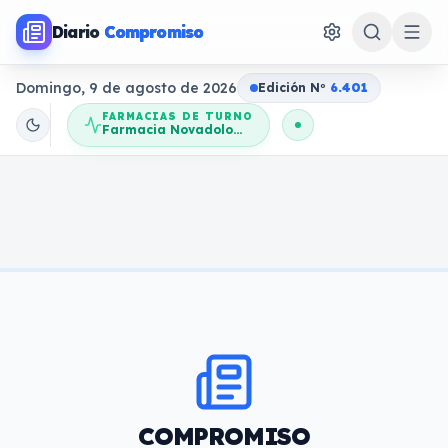
Diario
Compromiso
Domingo, 9 de agosto de 2026
Edición N
o
6.401
FARMACIAS DE TURNO
Farmacia Novadolores
COMPROMISO