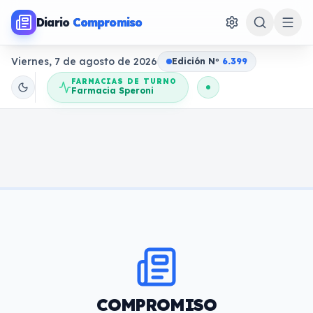
Diario
Compromiso
Viernes, 7 de agosto de 2026
Edición N
o
6.399
FARMACIAS DE TURNO
Farmacia Speroni
COMPROMISO