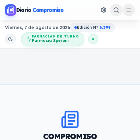
Diario
Compromiso
Viernes, 7 de agosto de 2026
Edición N
o
6.399
FARMACIAS DE TURNO
Farmacia Speroni
COMPROMISO