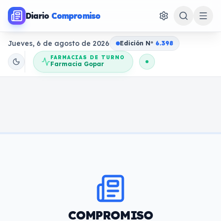
Diario
Compromiso
Jueves, 6 de agosto de 2026
Edición N
o
6.398
FARMACIAS DE TURNO
Farmacia Gopar
COMPROMISO