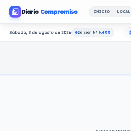
Diario
Compromiso
INICIO
LOCAL
Sábado, 8 de agosto de 2026
Edición N
o
6.400