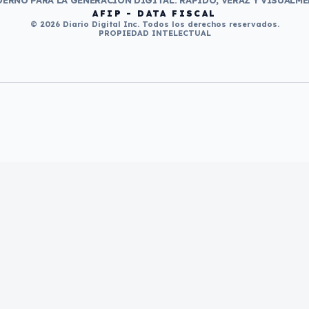
ERNO PARA LA GENERACIÓN DIGITAL. RÁPIDO, VERAZ Y VISUALME
AFIP - DATA FISCAL
© 2026 Diario Digital Inc. Todos los derechos reservados.
PROPIEDAD INTELECTUAL