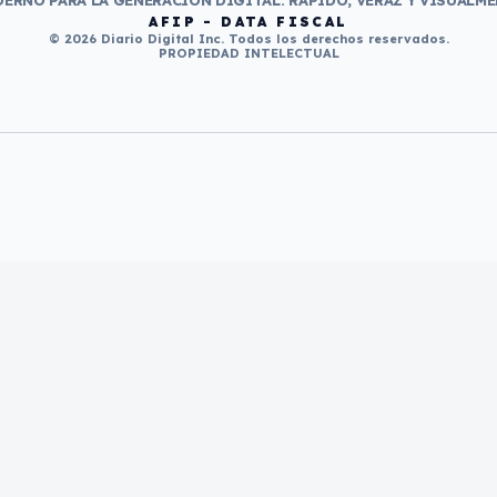
ERNO PARA LA GENERACIÓN DIGITAL. RÁPIDO, VERAZ Y VISUALME
AFIP - DATA FISCAL
© 2026 Diario Digital Inc. Todos los derechos reservados.
PROPIEDAD INTELECTUAL