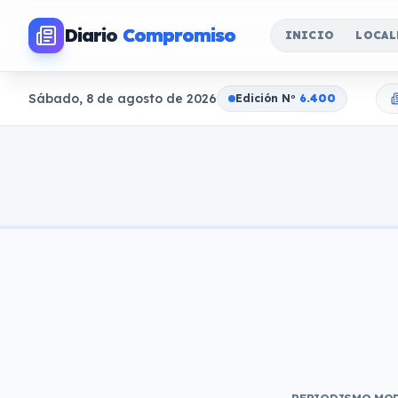
Diario
Compromiso
INICIO
LOCAL
Sábado, 8 de agosto de 2026
Edición N
o
6.400