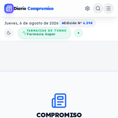
Diario
Compromiso
Jueves, 6 de agosto de 2026
Edición N
o
6.398
FARMACIAS DE TURNO
Farmacia Gopar
COMPROMISO