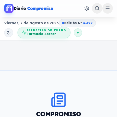
Diario
Compromiso
Viernes, 7 de agosto de 2026
Edición N
o
6.399
FARMACIAS DE TURNO
Farmacia Speroni
COMPROMISO