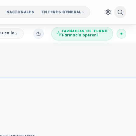
NACIONALES
INTERÉS GENERAL
FARMACIAS DE TURNO
e usa la imagen del Banco Central para robar ahorros
Farmacia Speroni