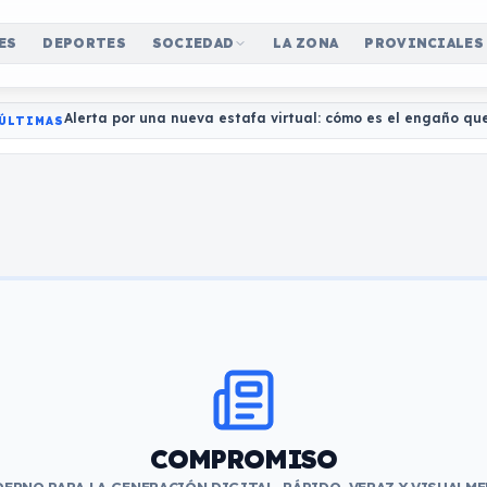
ES
DEPORTES
SOCIEDAD
LA ZONA
PROVINCIALES
Alerta por una nueva estafa virtual: cómo es el engaño qu
ÚLTIMAS
COMPROMISO