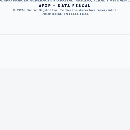
ERNO PARA LA GENERACIÓN DIGITAL. RÁPIDO, VERAZ Y VISUALME
AFIP - DATA FISCAL
© 2026 Diario Digital Inc. Todos los derechos reservados.
PROPIEDAD INTELECTUAL