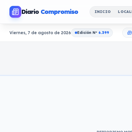
Diario
Compromiso
INICIO
LOCAL
Viernes, 7 de agosto de 2026
Edición N
o
6.399