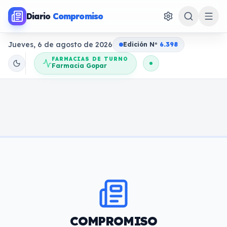
Diario
Compromiso
Jueves, 6 de agosto de 2026
Edición N
o
6.398
FARMACIAS DE TURNO
Farmacia Gopar
COMPROMISO