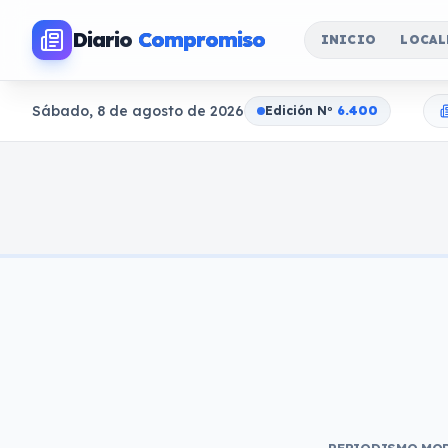
Diario
Compromiso
INICIO
LOCAL
Sábado, 8 de agosto de 2026
Edición N
o
6.400