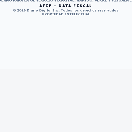
ERNO PARA LA GENERACIÓN DIGITAL. RÁPIDO, VERAZ Y VISUALME
AFIP - DATA FISCAL
© 2026 Diario Digital Inc. Todos los derechos reservados.
PROPIEDAD INTELECTUAL