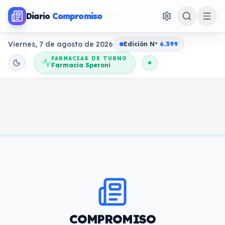
Diario
Compromiso
Viernes, 7 de agosto de 2026
Edición N
o
6.399
FARMACIAS DE TURNO
Farmacia Speroni
COMPROMISO