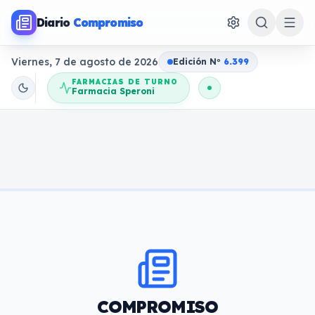
Diario
Compromiso
Viernes, 7 de agosto de 2026
Edición N
o
6.399
FARMACIAS DE TURNO
Farmacia Speroni
COMPROMISO