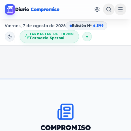
Diario
Compromiso
Viernes, 7 de agosto de 2026
Edición N
o
6.399
FARMACIAS DE TURNO
Farmacia Speroni
COMPROMISO