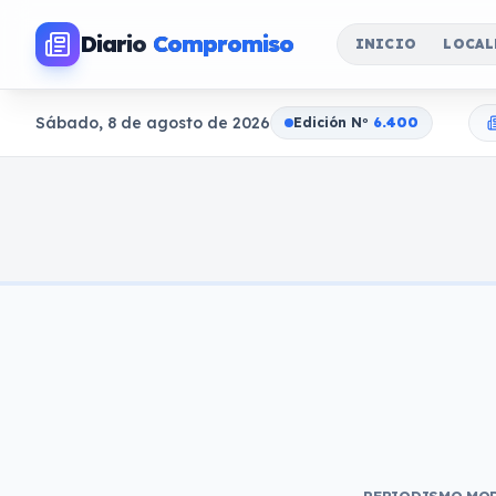
Diario
Compromiso
INICIO
LOCAL
Sábado, 8 de agosto de 2026
Edición N
o
6.400