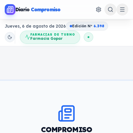
Diario
Compromiso
Jueves, 6 de agosto de 2026
Edición N
o
6.398
FARMACIAS DE TURNO
Farmacia Gopar
COMPROMISO