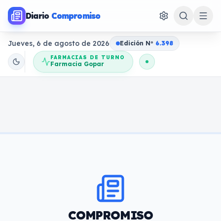
Diario
Compromiso
Jueves, 6 de agosto de 2026
Edición N
o
6.398
FARMACIAS DE TURNO
Farmacia Gopar
COMPROMISO